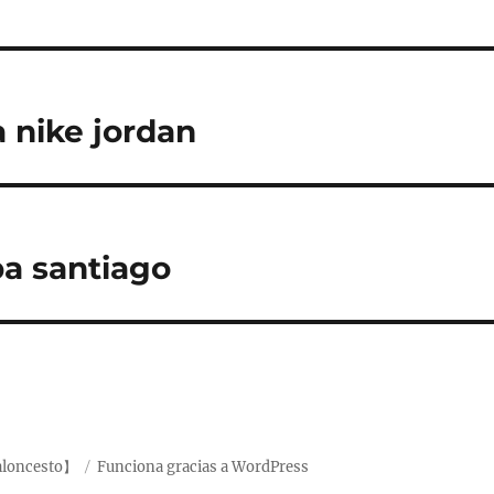
 nike jordan
a santiago
aloncesto】
Funciona gracias a WordPress