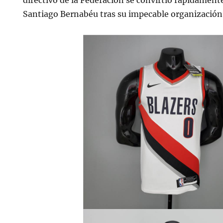
directivo de la Federación se convirtió rápidamen
Santiago Bernabéu tras su impecable organización