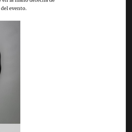
te en la mano derecha de
 del evento.