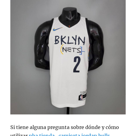
Si tiene alguna pregunta sobre dónde y cómo
utilizar
nba tienda
,
camiseta jordan bulls