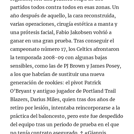
partidos todos contra todos en esas zonas. Un
año después de aquello, la cara reconstruida,
varias operaciones, cirugía estética a manta y
una prótesis facial, Fabio Jakobsen volvió a
ganar en una gran prueba. Tras conseguir el
campeonato número 17, los Celtics afrontaron
la temporada 2008-09 con algunas bajas
sensibles, como las de PJ Brown y James Posey,
a los que habrían de sustituir una nueva
generación de rookies: el pivot Patrick
O’Bryant y antiguo jugador de Portland Trail
Blazers, Darius Miles, quien tras dos años de
retiro por lesión, intentaba reincorporarse a la
práctica del baloncesto, pero este fue despedido
del equipo tras un periodo de prueba en el que
no tenía contrato asegurado. ↑ «Giannis