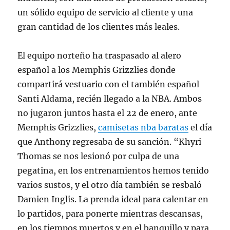
un sólido equipo de servicio al cliente y una
gran cantidad de los clientes más leales.
El equipo norteño ha traspasado al alero
español a los Memphis Grizzlies donde
compartirá vestuario con el también español
Santi Aldama, recién llegado a la NBA. Ambos
no jugaron juntos hasta el 22 de enero, ante
Memphis Grizzlies,
camisetas nba baratas
el día
que Anthony regresaba de su sanción. “Khyri
Thomas se nos lesionó por culpa de una
pegatina, en los entrenamientos hemos tenido
varios sustos, y el otro día también se resbaló
Damien Inglis. La prenda ideal para calentar en
lo partidos, para ponerte mientras descansas,
en los tiempos muertos y en el banquillo y para