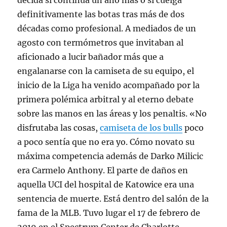
decida si continúa un año más o si cuelga
definitivamente las botas tras más de dos
décadas como profesional. A mediados de un
agosto con termómetros que invitaban al
aficionado a lucir bañador más que a
engalanarse con la camiseta de su equipo, el
inicio de la Liga ha venido acompañado por la
primera polémica arbitral y al eterno debate
sobre las manos en las áreas y los penaltis. «No
disfrutaba las cosas,
camiseta de los bulls
poco
a poco sentía que no era yo. Cómo novato su
máxima competencia además de Darko Milicic
era Carmelo Anthony. El parte de daños en
aquella UCI del hospital de Katowice era una
sentencia de muerte. Está dentro del salón de la
fama de la MLB. Tuvo lugar el 17 de febrero de