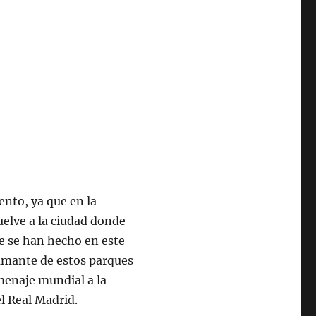
ento, ya que en la
uelve a la ciudad donde
ue se han hecho en este
 amante de estos parques
menaje mundial a la
el Real Madrid.