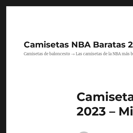
Camisetas NBA Baratas 
Camisetas de baloncesto → Las camisetas de la NBA más bara
Camiseta
2023 – M