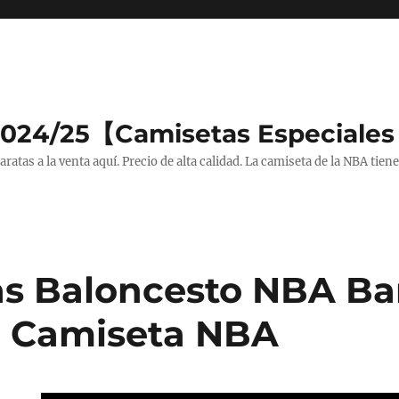
2024/25【Camisetas Especiales
tas a la venta aquí. Precio de alta calidad. La camiseta de la NBA tiene
s Baloncesto NBA Ba
i Camiseta NBA