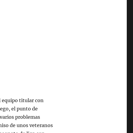
 equipo titular con
uego, el punto de
r varios problemas
miso de unos veteranos