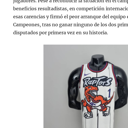
jugadores. Pese a reconducir la situación en el ca
beneficios resultadistas, en competición internaci
esas carencias y firmó el peor arranque del equipo 
Campeones, tras no ganar ninguno de los dos prim
disputados por primera vez en su historia.