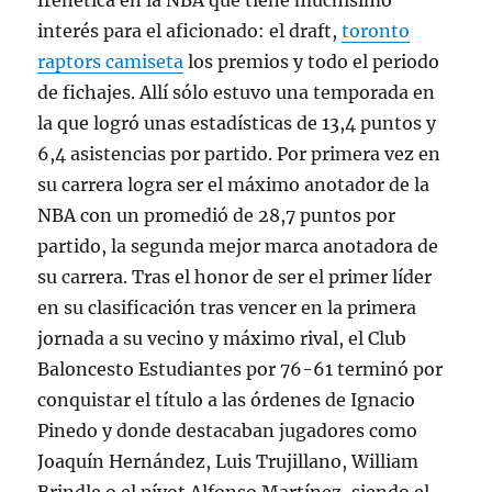
frenética en la NBA que tiene muchísimo
interés para el aficionado: el draft,
toronto
raptors camiseta
los premios y todo el periodo
de fichajes. Allí sólo estuvo una temporada en
la que logró unas estadísticas de 13,4 puntos y
6,4 asistencias por partido. Por primera vez en
su carrera logra ser el máximo anotador de la
NBA con un promedió de 28,7 puntos por
partido, la segunda mejor marca anotadora de
su carrera. Tras el honor de ser el primer líder
en su clasificación tras vencer en la primera
jornada a su vecino y máximo rival, el Club
Baloncesto Estudiantes por 76-61 terminó por
conquistar el título a las órdenes de Ignacio
Pinedo y donde destacaban jugadores como
Joaquín Hernández, Luis Trujillano, William