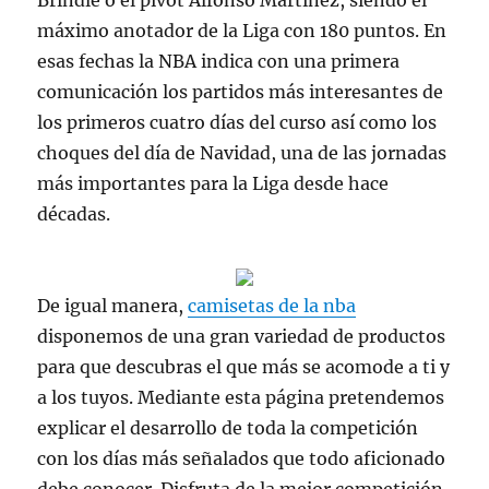
Brindle o el pívot Alfonso Martínez, siendo el
máximo anotador de la Liga con 180 puntos. En
esas fechas la NBA indica con una primera
comunicación los partidos más interesantes de
los primeros cuatro días del curso así como los
choques del día de Navidad, una de las jornadas
más importantes para la Liga desde hace
décadas.
De igual manera,
camisetas de la nba
disponemos de una gran variedad de productos
para que descubras el que más se acomode a ti y
a los tuyos. Mediante esta página pretendemos
explicar el desarrollo de toda la competición
con los días más señalados que todo aficionado