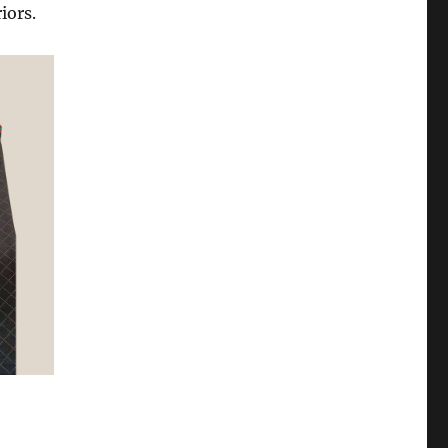
iors.