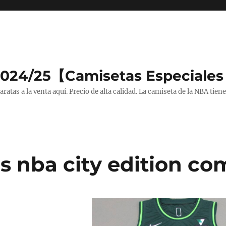
2024/25【Camisetas Especiales
tas a la venta aquí. Precio de alta calidad. La camiseta de la NBA tiene
s nba city edition co