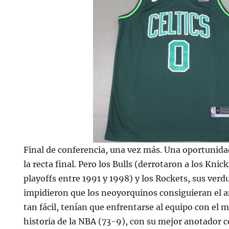
Final de conferencia, una vez más. Una oportunida
la recta final. Pero los Bulls (derrotaron a los Kni
playoffs entre 1991 y 1998) y los Rockets, sus verdu
impidieron que los neoyorquinos consiguieran el an
tan fácil, tenían que enfrentarse al equipo con el m
historia de la NBA (73-9), con su mejor anotador