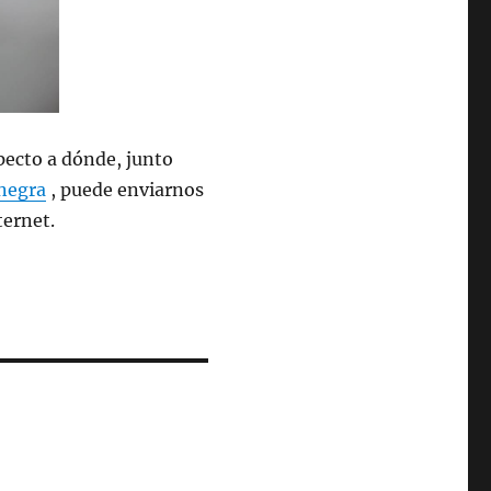
pecto a dónde, junto
 negra
, puede enviarnos
ternet.