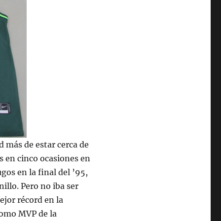
d más de estar cerca de
cks en cinco ocasiones en
gos en la final del ’95,
illo. Pero no iba ser
ejor récord en la
 como MVP de la