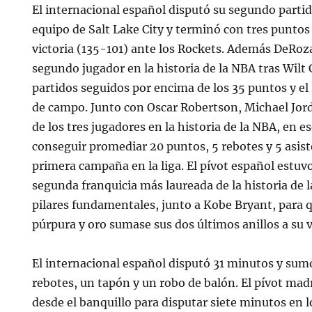
El internacional español disputó su segundo partid
equipo de Salt Lake City y terminó con tres puntos
victoria (135-101) ante los Rockets. Además DeRoza
segundo jugador en la historia de la NBA tras Wilt
partidos seguidos por encima de los 35 puntos y el
de campo. Junto con Oscar Robertson, Michael Jord
de los tres jugadores en la historia de la NBA, en
conseguir promediar 20 puntos, 5 rebotes y 5 asist
primera campaña en la liga. El pívot español estuv
segunda franquicia más laureada de la historia de l
pilares fundamentales, junto a Kobe Bryant, para 
púrpura y oro sumase sus dos últimos anillos a su v
El internacional español disputó 31 minutos y sumó
rebotes, un tapón y un robo de balón. El pívot madr
desde el banquillo para disputar siete minutos en 