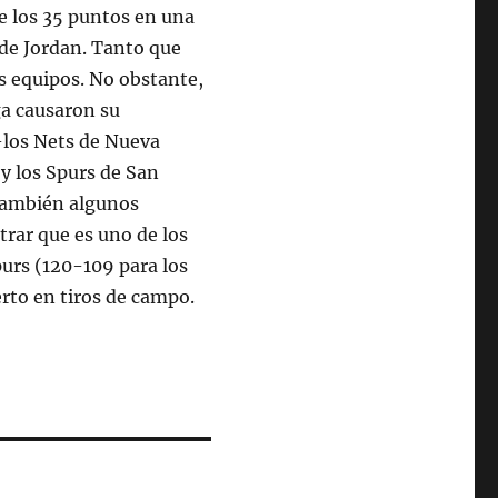
e los 35 puntos en una
 de Jordan. Tanto que
s equipos. No obstante,
iga causaron su
-los Nets de Nueva
 y los Spurs de San
también algunos
trar que es uno de los
purs (120-109 para los
erto en tiros de campo.