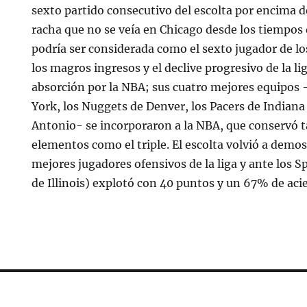
sexto partido consecutivo del escolta por encima d
racha que no se veía en Chicago desde los tiempos
podría ser considerada como el sexto jugador de lo
los magros ingresos y el declive progresivo de la l
absorción por la NBA; sus cuatro mejores equipos 
York, los Nuggets de Denver, los Pacers de Indiana
Antonio- se incorporaron a la NBA, que conservó 
elementos como el triple. El escolta volvió a demos
mejores jugadores ofensivos de la liga y ante los S
de Illinois) explotó con 40 puntos y un 67% de aci