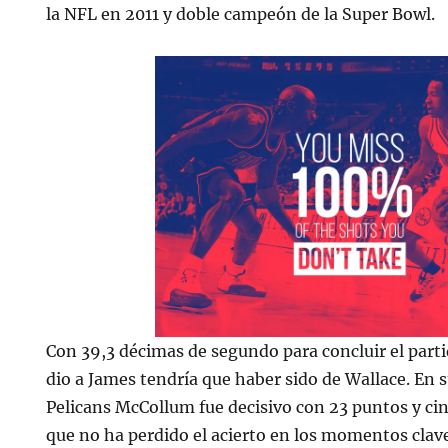
la NFL en 2011 y doble campeón de la Super Bowl.
Con 39,3 décimas de segundo para concluir el partid
dio a James tendría que haber sido de Wallace. En s
Pelicans McCollum fue decisivo con 23 puntos y ci
que no ha perdido el acierto en los momentos clave 