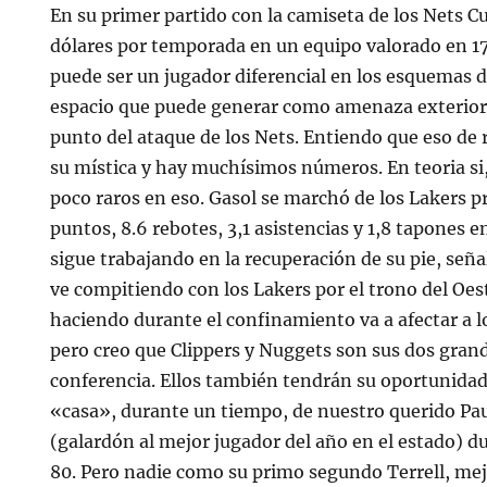
En su primer partido con la camiseta de los Nets C
dólares por temporada en un equipo valorado en 
puede ser un jugador diferencial en los esquemas d
espacio que puede generar como amenaza exterior 
punto del ataque de los Nets. Entiendo que eso de r
su mística y hay muchísimos números. En teoria si,
poco raros en eso. Gasol se marchó de los Lakers 
puntos, 8.6 rebotes, 3,1 asistencias y 1,8 tapones e
sigue trabajando en la recuperación de su pie, señal
ve compitiendo con los Lakers por el trono del Oes
haciendo durante el confinamiento va a afectar a l
pero creo que Clippers y Nuggets son sus dos gran
conferencia. Ellos también tendrán su oportunidad
«casa», durante un tiempo, de nuestro querido Pau
(galardón al mejor jugador del año en el estado) du
80. Pero nadie como su primo segundo Terrell, mej