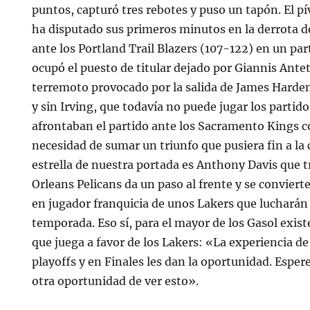
puntos, capturó tres rebotes y puso un tapón. El p
ha disputado sus primeros minutos en la derrota 
ante los Portland Trail Blazers (107-122) en un par
ocupó el puesto de titular dejado por Giannis Ant
terremoto provocado por la salida de James Harden
y sin Irving, que todavía no puede jugar los partido
afrontaban el partido ante los Sacramento Kings c
necesidad de sumar un triunfo que pusiera fin a la c
estrella de nuestra portada es Anthony Davis que 
Orleans Pelicans da un paso al frente y se convier
en jugador franquicia de unos Lakers que lucharán
temporada. Eso sí, para el mayor de los Gasol existe
que juega a favor de los Lakers: «La experiencia d
playoffs y en Finales les dan la oportunidad. Esp
otra oportunidad de ver esto».