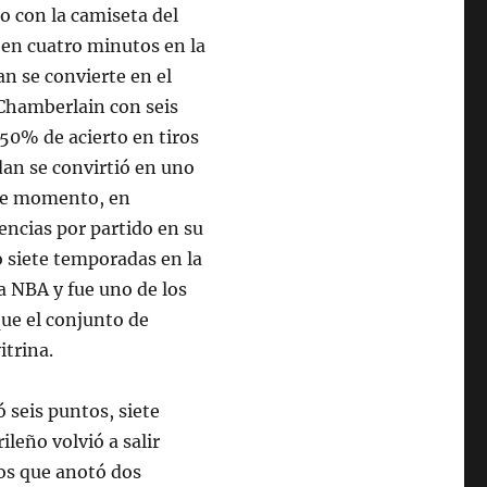
o con la camiseta del
 en cuatro minutos en la
n se convierte en el
 Chamberlain con seis
 50% de acierto en tiros
an se convirtió en uno
 ese momento, en
encias por partido en su
o siete temporadas en la
a NBA y fue uno de los
que el conjunto de
itrina.
 seis puntos, siete
ileño volvió a salir
los que anotó dos