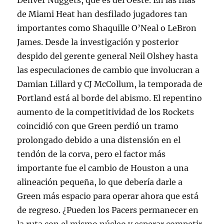
Denver Nuggets, que es del Oeste. En las filas
de Miami Heat han desfilado jugadores tan
importantes como Shaquille O’Neal o LeBron
James. Desde la investigación y posterior
despido del gerente general Neil Olshey hasta
las especulaciones de cambio que involucran a
Damian Lillard y CJ McCollum, la temporada de
Portland está al borde del abismo. El repentino
aumento de la competitividad de los Rockets
coincidió con que Green perdió un tramo
prolongado debido a una distensión en el
tendón de la corva, pero el factor más
importante fue el cambio de Houston a una
alineación pequeña, lo que debería darle a
Green más espacio para operar ahora que está
de regreso. ¿Pueden los Pacers permanecer en