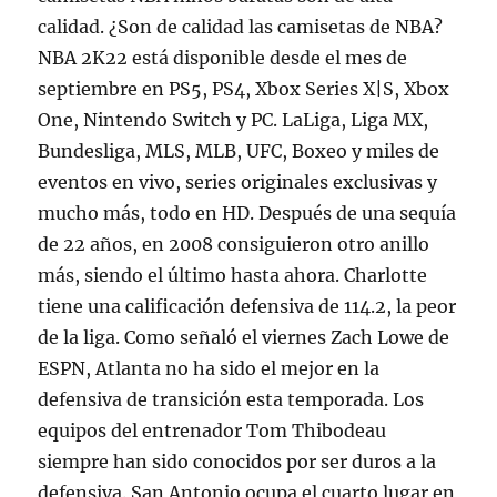
calidad. ¿Son de calidad las camisetas de NBA?
NBA 2K22 está disponible desde el mes de
septiembre en PS5, PS4, Xbox Series X|S, Xbox
One, Nintendo Switch y PC. LaLiga, Liga MX,
Bundesliga, MLS, MLB, UFC, Boxeo y miles de
eventos en vivo, series originales exclusivas y
mucho más, todo en HD. Después de una sequía
de 22 años, en 2008 consiguieron otro anillo
más, siendo el último hasta ahora. Charlotte
tiene una calificación defensiva de 114.2, la peor
de la liga. Como señaló el viernes Zach Lowe de
ESPN, Atlanta no ha sido el mejor en la
defensiva de transición esta temporada. Los
equipos del entrenador Tom Thibodeau
siempre han sido conocidos por ser duros a la
defensiva. San Antonio ocupa el cuarto lugar en