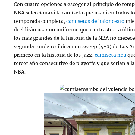
Con cuatro opciones a escoger al principio de temp
NBA seleccionará la camiseta que usará en todos lo
temporada completa,
camisetas de baloncesto
mien
decidirán usar un uniforme que contraste. La últ
los más grandes de la historia de la NBA no merec
segunda ronda recibirían un sweep (4-0) de Los An
primero en la historia de los Jazz,
camiseta nba
que
tercer año consecutivo de playoffs y que serían a 
NBA.