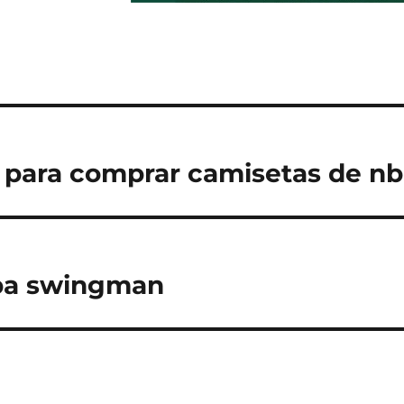
 para comprar camisetas de n
ba swingman