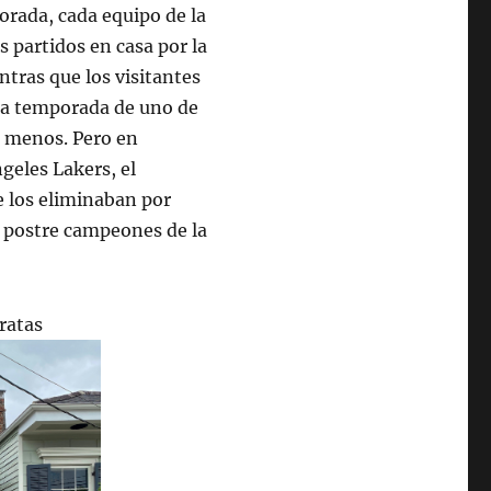
orada, cada equipo de la
s partidos en casa por la
tras que los visitantes
ima temporada de uno de
e menos. Pero en
geles Lakers, el
 los eliminaban por
la postre campeones de la