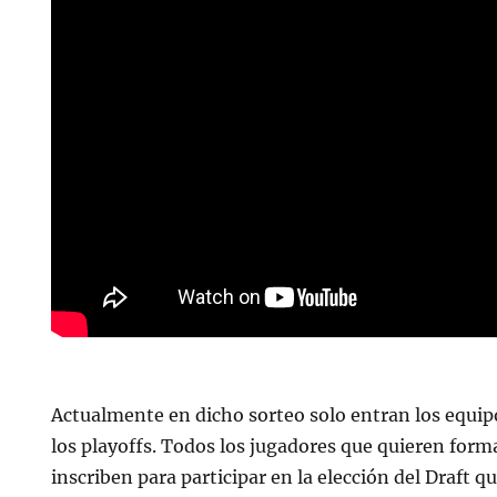
Actualmente en dicho sorteo solo entran los equi
los playoffs. Todos los jugadores que quieren form
inscriben para participar en la elección del Draft qu