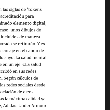
 las siglas de ‘tokens
 acreditación para
rminado elemento digital,
 caso, unos dibujos de
 incluidos de manera
porada se retirarán. Y es
o encaje en el canon de
 lo suyo. La salud mental
e en un eje. «La salud
scribió en sus redes
n. Según cálculos de
las redes sociales desde
gociación de otros
as la máxima calidad ya
e, Adidas, Under Armour