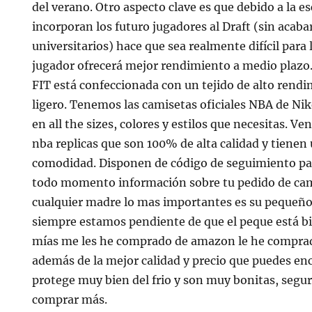
del verano. Otro aspecto clave es que debido a la e
incorporan los futuro jugadores al Draft (sin acaba
universitarios) hace que sea realmente difícil para 
jugador ofrecerá mejor rendimiento a medio plazo.
FIT está confeccionada con un tejido de alto rendi
ligero. Tenemos las camisetas oficiales NBA de Nik
en all the sizes, colores y estilos que necesitas. V
nba replicas que son 100% de alta calidad y tienen
comodidad. Disponen de código de seguimiento pa
todo momento información sobre tu pedido de cam
cualquier madre lo mas importantes es su pequeño 
siempre estamos pendiente de que el peque está bi
mías me les he comprado de amazon le he comprad
además de la mejor calidad y precio que puedes en
protege muy bien del frio y son muy bonitas, segu
comprar más.