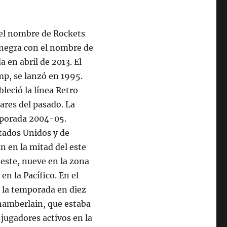
 el nombre de Rockets
 negra con el nombre de
 en abril de 2013. El
p, se lanzó en 1995.
leció la línea Retro
ares del pasado. La
emporada 2004-05.
stados Unidos y de
n en la mitad del este
 este, nueve en la zona
en la Pacífico. En el
 la temporada en diez
Chamberlain, que estaba
 jugadores activos en la