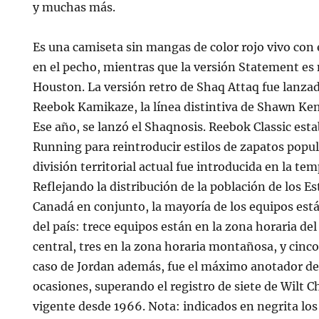
y muchas más.
Es una camiseta sin mangas de color rojo vivo con
en el pecho, mientras que la versión Statement es
Houston. La versión retro de Shaq Attaq fue lanzada
Reebok Kamikaze, la línea distintiva de Shawn Kem
Ese año, se lanzó el Shaqnosis. Reebok Classic estab
Running para reintroducir estilos de zapatos popul
división territorial actual fue introducida en la t
Reflejando la distribución de la población de los E
Canadá en conjunto, la mayoría de los equipos está
del país: trece equipos están en la zona horaria del
central, tres en la zona horaria montañosa, y cinco 
caso de Jordan además, fue el máximo anotador de
ocasiones, superando el registro de siete de Wilt 
vigente desde 1966. Nota: indicados en negrita los