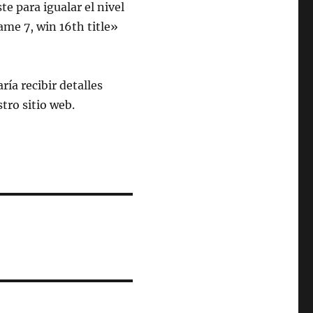
e para igualar el nivel
ame 7, win 16th title»
ría recibir detalles
stro sitio web.