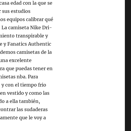
scasa edad con la que se
r sus estudios
los equipos calibrar qué
 La camiseta Nike Dri-
miento transpirable y
e y Fanatics Authentic
endemos camisetas de la
 una excelente
ra que puedas tener en
isetas nba. Para
y con el tiempo frio
en vestido y como las
o a ella también,
contrar las sudaderas
ramente que le voy a