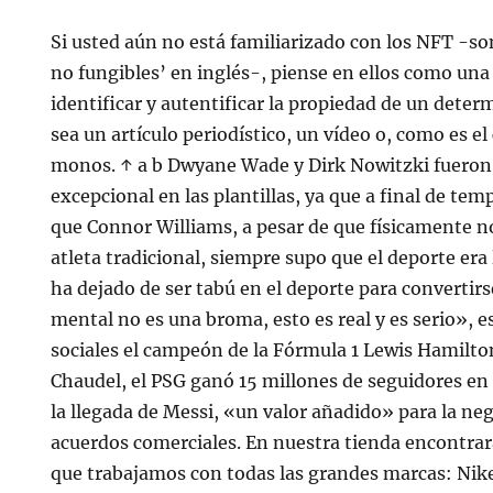
Si usted aún no está familiarizado con los NFT -son
no fungibles’ en inglés-, piense en ellos como una
identificar y autentificar la propiedad de un dete
sea un artículo periodístico, un vídeo o, como es el
monos. ↑ a b Dwyane Wade y Dirk Nowitzki fueron
excepcional en las plantillas, ya que a final de tem
que Connor Williams, a pesar de que físicamente n
atleta tradicional, siempre supo que el deporte era
ha dejado de ser tabú en el deporte para convertirs
mental no es una broma, esto es real y es serio», e
sociales el campeón de la Fórmula 1 Lewis Hamilto
Chaudel, el PSG ganó 15 millones de seguidores en 
la llegada de Messi, «un valor añadido» para la ne
acuerdos comerciales. En nuestra tienda encontrar
que trabajamos con todas las grandes marcas: Nik