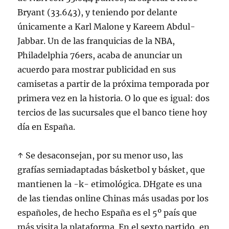
Bryant (33.643), y teniendo por delante
únicamente a Karl Malone y Kareem Abdul-
Jabbar. Un de las franquicias de la NBA,
Philadelphia 76ers, acaba de anunciar un
acuerdo para mostrar publicidad en sus
camisetas a partir de la próxima temporada por
primera vez en la historia. O lo que es igual: dos
tercios de las sucursales que el banco tiene hoy
día en España.
↑ Se desaconsejan, por su menor uso, las
grafías semiadaptadas básketbol y básket, que
mantienen la -k- etimológica. DHgate es una
de las tiendas online Chinas más usadas por los
españoles, de hecho España es el 5º país que
más visita la plataforma. En el sexto partido, en