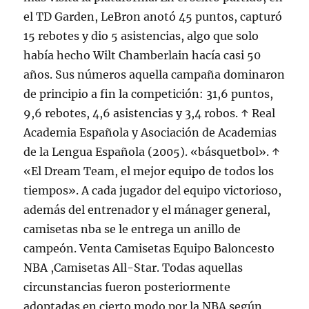
el TD Garden, LeBron anotó 45 puntos, capturó
15 rebotes y dio 5 asistencias, algo que solo
había hecho Wilt Chamberlain hacía casi 50
años. Sus números aquella campaña dominaron
de principio a fin la competición: 31,6 puntos,
9,6 rebotes, 4,6 asistencias y 3,4 robos. ↑ Real
Academia Española y Asociación de Academias
de la Lengua Española (2005). «básquetbol». ↑
«El Dream Team, el mejor equipo de todos los
tiempos». A cada jugador del equipo victorioso,
además del entrenador y el mánager general,
camisetas nba se le entrega un anillo de
campeón. Venta Camisetas Equipo Baloncesto
NBA ,Camisetas All-Star. Todas aquellas
circunstancias fueron posteriormente
adoptadas en cierto modo por la NBA según