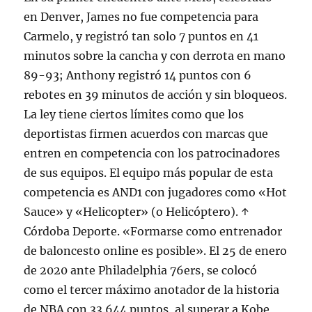
en Denver, James no fue competencia para
Carmelo, y registró tan solo 7 puntos en 41
minutos sobre la cancha y con derrota en mano
89-93; Anthony registró 14 puntos con 6
rebotes en 39 minutos de acción y sin bloqueos.
La ley tiene ciertos límites como que los
deportistas firmen acuerdos con marcas que
entren en competencia con los patrocinadores
de sus equipos. El equipo más popular de esta
competencia es AND1 con jugadores como «Hot
Sauce» y «Helicopter» (o Helicóptero). ↑
Córdoba Deporte. «Formarse como entrenador
de baloncesto online es posible». El 25 de enero
de 2020 ante Philadelphia 76ers, se colocó
como el tercer máximo anotador de la historia
de NBA con 33.644 puntos, al superar a Kobe