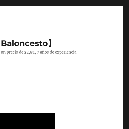
 Baloncesto】
 un precio de 22,8€, 7 años de experiencia.