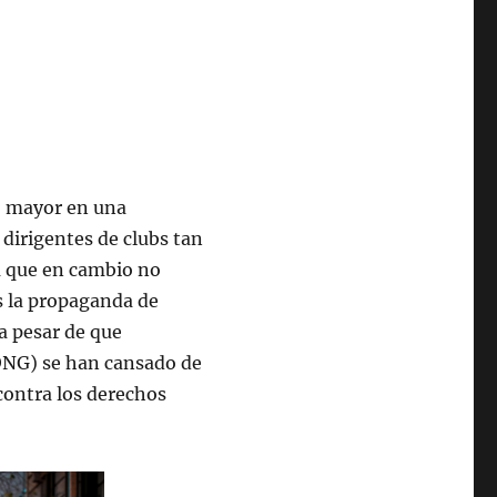
 mayor en una
 dirigentes de clubs tan
a que en cambio no
s la propaganda de
 a pesar de que
ONG) se han cansado de
contra los derechos