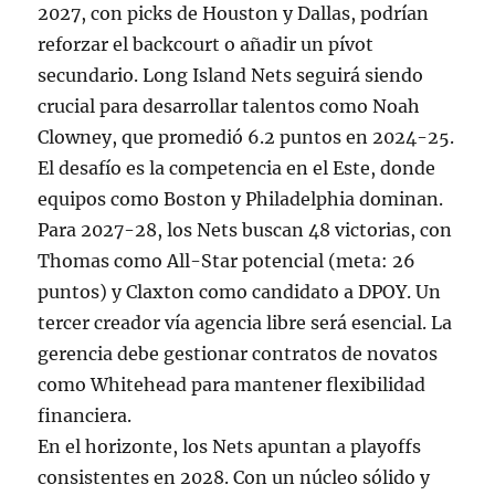
2027, con picks de Houston y Dallas, podrían
reforzar el backcourt o añadir un pívot
secundario. Long Island Nets seguirá siendo
crucial para desarrollar talentos como Noah
Clowney, que promedió 6.2 puntos en 2024-25.
El desafío es la competencia en el Este, donde
equipos como Boston y Philadelphia dominan.
Para 2027-28, los Nets buscan 48 victorias, con
Thomas como All-Star potencial (meta: 26
puntos) y Claxton como candidato a DPOY. Un
tercer creador vía agencia libre será esencial. La
gerencia debe gestionar contratos de novatos
como Whitehead para mantener flexibilidad
financiera.
En el horizonte, los Nets apuntan a playoffs
consistentes en 2028. Con un núcleo sólido y