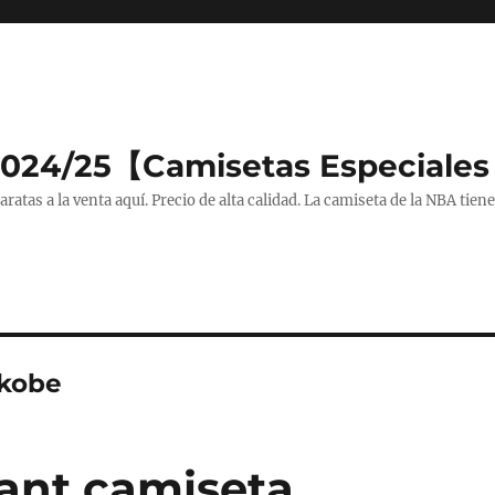
2024/25【Camisetas Especiales
tas a la venta aquí. Precio de alta calidad. La camiseta de la NBA tiene
kobe
ant camiseta