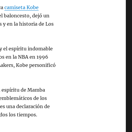
ca
camiseta Kobe
l baloncesto, dejó un
 y en la historia de Los
y el espíritu indomable
ios en la NBA en 1996
Lakers, Kobe personificó
l espíritu de Mamba
 emblemáticos de los
 es una declaración de
dos los tiempos.