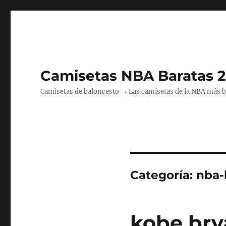
Camisetas NBA Baratas 
Camisetas de baloncesto → Las camisetas de la NBA más bara
Categoría:
nba-
kobe bry