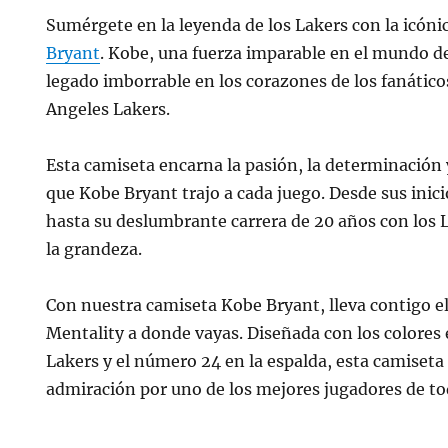
Sumérgete en la leyenda de los Lakers con la icóni
Bryant
. Kobe, una fuerza imparable en el mundo de
legado imborrable en los corazones de los fanáticos
Angeles Lakers.
Esta camiseta encarna la pasión, la determinación 
que Kobe Bryant trajo a cada juego. Desde sus inic
hasta su deslumbrante carrera de 20 años con los 
la grandeza.
Con nuestra camiseta Kobe Bryant, lleva contigo e
Mentality a donde vayas. Diseñada con los colores
Lakers y el número 24 en la espalda, esta camiseta
admiración por uno de los mejores jugadores de to