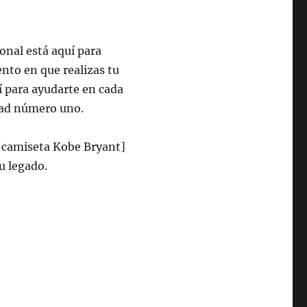
onal está aquí para
ento en que realizas tu
í para ayudarte en cada
idad número uno.
[camiseta Kobe Bryant]
u legado.