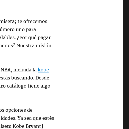
amiseta; te ofrecemos
número uno para
alables. ¿Por qué pagar
 menos? Nuestra misión
 NBA, incluida la
kobe
 estás buscando. Desde
tro catálogo tiene algo
os opciones de
idades. Ya sea que estés
iseta Kobe Bryant]