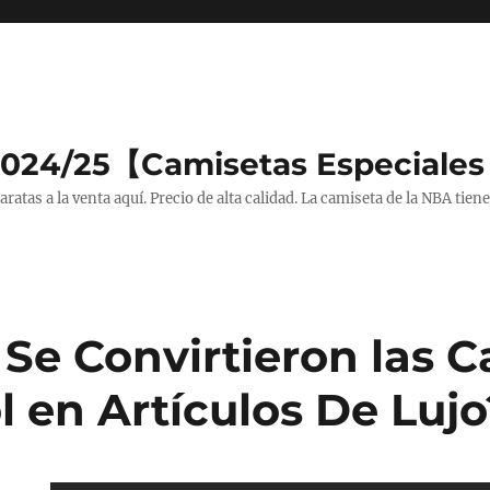
2024/25【Camisetas Especiales
tas a la venta aquí. Precio de alta calidad. La camiseta de la NBA tiene
Se Convirtieron las 
l en Artículos De Lujo