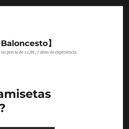
 Baloncesto】
 un precio de 22,8€, 7 años de experiencia.
Camisetas
?