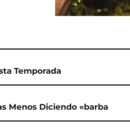
esta Temporada
as Menos Diciendo «barba