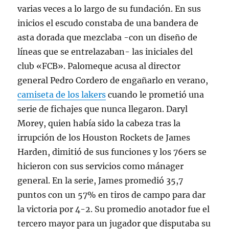
varias veces a lo largo de su fundación. En sus
inicios el escudo constaba de una bandera de
asta dorada que mezclaba -con un diseño de
líneas que se entrelazaban- las iniciales del
club «FCB». Palomeque acusa al director
general Pedro Cordero de engañarlo en verano,
camiseta de los lakers
cuando le prometió una
serie de fichajes que nunca llegaron. Daryl
Morey, quien había sido la cabeza tras la
irrupción de los Houston Rockets de James
Harden, dimitió de sus funciones y los 76ers se
hicieron con sus servicios como mánager
general. En la serie, James promedió 35,7
puntos con un 57% en tiros de campo para dar
la victoria por 4-2. Su promedio anotador fue el
tercero mayor para un jugador que disputaba su