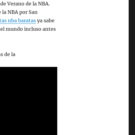
 de Verano de la NBA.
 la NBA por San
tas nba baratas
ya sabe
 del mundo incluso antes