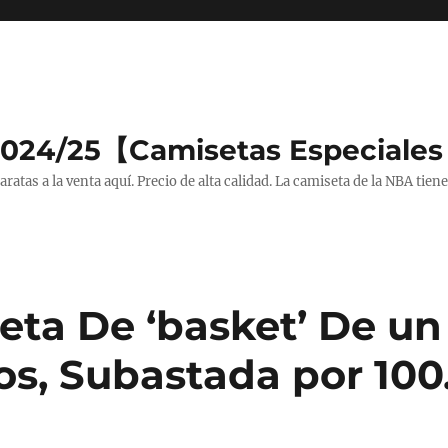
2024/25【Camisetas Especiales
tas a la venta aquí. Precio de alta calidad. La camiseta de la NBA tiene
eta De ‘basket’ De u
os, Subastada por 100