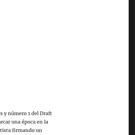
 y número 1 del Draft
arcar una época en la
rtista firmando un