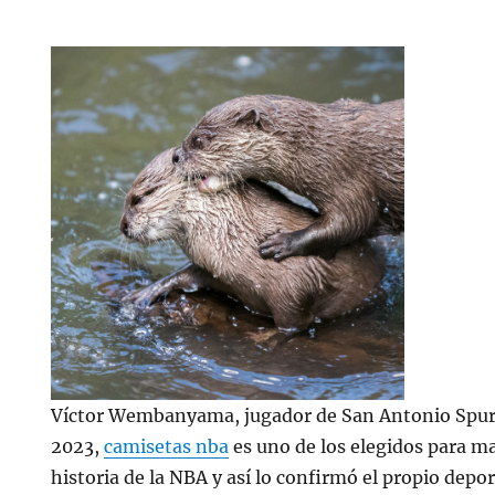
Víctor Wembanyama, jugador de San Antonio Spurs
2023,
camisetas nba
es uno de los elegidos para m
historia de la NBA y así lo confirmó el propio depo