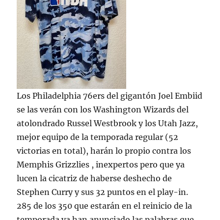
Los Philadelphia 76ers del gigantón Joel Embiid
se las verán con los Washington Wizards del
atolondrado Russel Westbrook y los Utah Jazz,
mejor equipo de la temporada regular (52
victorias en total), harán lo propio contra los
Memphis Grizzlies , inexpertos pero que ya
lucen la cicatriz de haberse deshecho de
Stephen Curry y sus 32 puntos en el play-in.
285 de los 350 que estarán en el reinicio de la
temporada ya han anunciado las palabras que