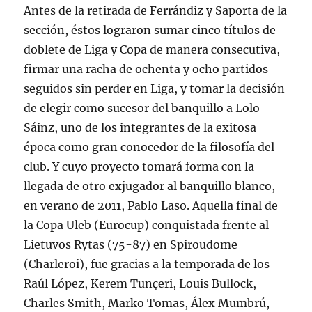
Antes de la retirada de Ferrándiz y Saporta de la
sección, éstos lograron sumar cinco títulos de
doblete de Liga y Copa de manera consecutiva,
firmar una racha de ochenta y ocho partidos
seguidos sin perder en Liga, y tomar la decisión
de elegir como sucesor del banquillo a Lolo
Sáinz, uno de los integrantes de la exitosa
época como gran conocedor de la filosofía del
club. Y cuyo proyecto tomará forma con la
llegada de otro exjugador al banquillo blanco,
en verano de 2011, Pablo Laso. Aquella final de
la Copa Uleb (Eurocup) conquistada frente al
Lietuvos Rytas (75-87) en Spiroudome
(Charleroi), fue gracias a la temporada de los
Raúl López, Kerem Tunçeri, Louis Bullock,
Charles Smith, Marko Tomas, Álex Mumbrú,