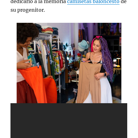
dedicarlo a la memoria
camisetas baloncesto
de
su progenitor.