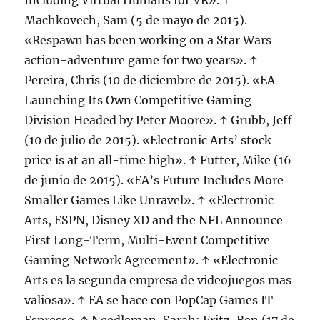
Including Virtual Humans for VR». ↑
Machkovech, Sam (5 de mayo de 2015).
«Respawn has been working on a Star Wars
action-adventure game for two years». ↑
Pereira, Chris (10 de diciembre de 2015). «EA
Launching Its Own Competitive Gaming
Division Headed by Peter Moore». ↑ Grubb, Jeff
(10 de julio de 2015). «Electronic Arts’ stock
price is at an all-time high». ↑ Futter, Mike (16
de junio de 2015). «EA’s Future Includes More
Smaller Games Like Unravel». ↑ «Electronic
Arts, ESPN, Disney XD and the NFL Announce
First Long-Term, Multi-Event Competitive
Gaming Network Agreement». ↑ «Electronic
Arts es la segunda empresa de videojuegos mas
valiosa». ↑ EA se hace con PopCap Games IT