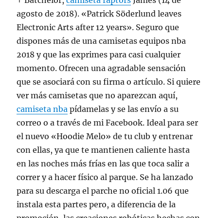
↑ Batchelor,
camiseta raptors
James (14 de
agosto de 2018). «Patrick Söderlund leaves
Electronic Arts after 12 years». Seguro que
dispones más de una camisetas equipos nba
2018 y que las exprimes para casi cualquier
momento. Ofrecen una agradable sensación
que se asociará con su firma o artículo. Si quiere
ver más camisetas que no aparezcan aquí,
camiseta nba
pídamelas y se las envío a su
correo o a través de mi Facebook. Ideal para ser
el nuevo «Hoodie Melo» de tu club y entrenar
con ellas, ya que te mantienen caliente hasta
en las noches más frías en las que toca salir a
correr y a hacer físico al parque. Se ha lanzado
para su descarga el parche no oficial 1.06 que
instala esta partes pero, a diferencia de la