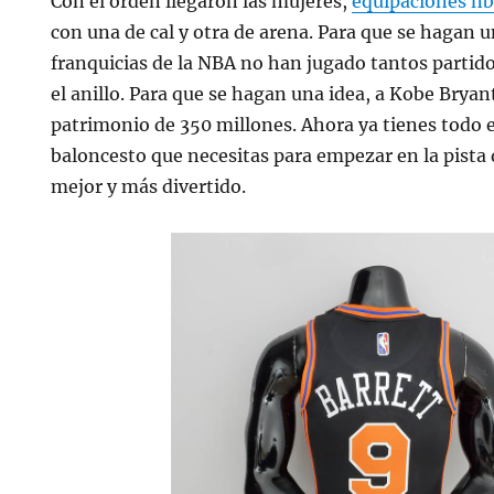
Con el orden llegaron las mujeres,
equipaciones n
con una de cal y otra de arena. Para que se hagan u
franquicias de la NBA no han jugado tantos partido
el anillo. Para que se hagan una idea, a Kobe Bryan
patrimonio de 350 millones. Ahora ya tienes todo 
baloncesto que necesitas para empezar en la pista q
mejor y más divertido.