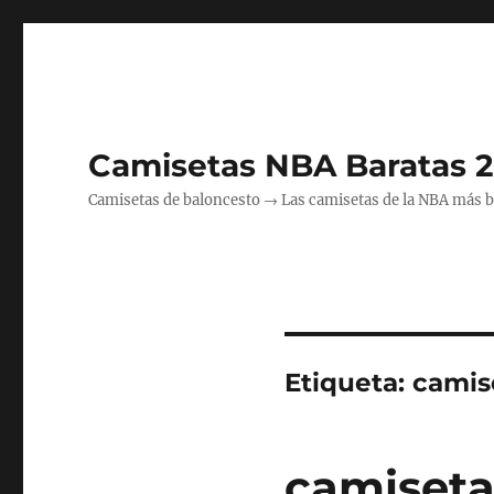
Camisetas NBA Baratas 
Camisetas de baloncesto → Las camisetas de la NBA más bara
Etiqueta:
camis
camiseta