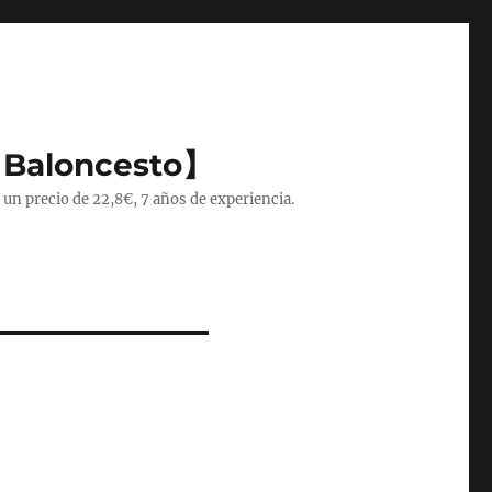
 Baloncesto】
 un precio de 22,8€, 7 años de experiencia.