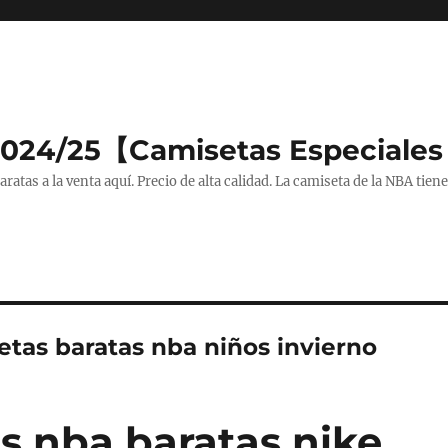
2024/25【Camisetas Especiales
tas a la venta aquí. Precio de alta calidad. La camiseta de la NBA tiene
etas baratas nba niños invierno
s nba baratas nike