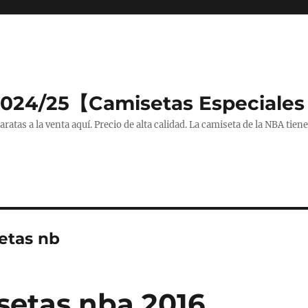
2024/25【Camisetas Especiales
tas a la venta aquí. Precio de alta calidad. La camiseta de la NBA tiene
etas nb
setas nba 2016