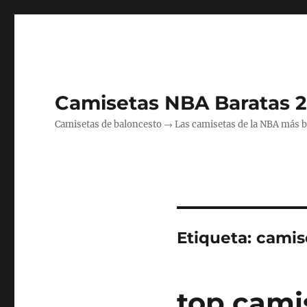
Camisetas NBA Baratas 
Camisetas de baloncesto → Las camisetas de la NBA más bara
Etiqueta:
camis
top cami