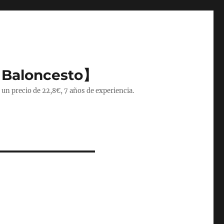
 Baloncesto】
 un precio de 22,8€, 7 años de experiencia.