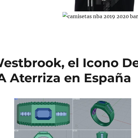
estbrook, el Icono De
A Aterriza en España