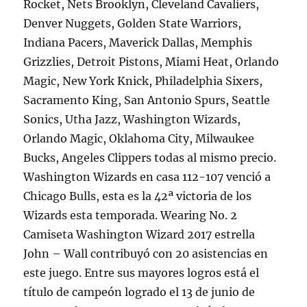
Rocket, Nets Brooklyn, Cleveland Cavaliers,
Denver Nuggets, Golden State Warriors,
Indiana Pacers, Maverick Dallas, Memphis
Grizzlies, Detroit Pistons, Miami Heat, Orlando
Magic, New York Knick, Philadelphia Sixers,
Sacramento King, San Antonio Spurs, Seattle
Sonics, Utha Jazz, Washington Wizards,
Orlando Magic, Oklahoma City, Milwaukee
Bucks, Angeles Clippers todas al mismo precio.
Washington Wizards en casa 112-107 venció a
Chicago Bulls, esta es la 42ª victoria de los
Wizards esta temporada. Wearing No. 2
Camiseta Washington Wizard 2017 estrella
John – Wall contribuyó con 20 asistencias en
este juego. Entre sus mayores logros está el
título de campeón logrado el 13 de junio de