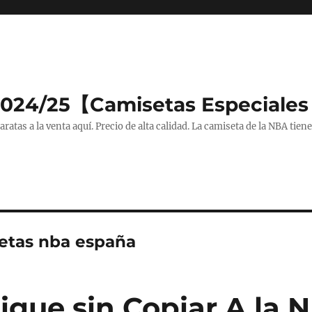
2024/25【Camisetas Especiales
tas a la venta aquí. Precio de alta calidad. La camiseta de la NBA tiene
etas nba españa
igue sin Copiar A la 