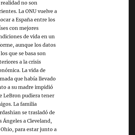
 realidad no son
rientes. La ONU vuelve a
locar a España entre los
íses con mejores
ndiciones de vida en un
forme, aunque los datos
 los que se basa son
eriores a la crisis
onómica. La vida de
mada que había llevado
nto a su madre impidió
e LeBron pudiera tener
igos. La familia
rdashian se trasladó de
s Ángeles a Cleveland,
 Ohio, para estar junto a