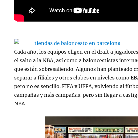
Cada año, los equipos eligen en el draft a jugadore
el salto a la NBA, así como a baloncestistas intern
que están sobresaliendo. Algunos han planteado cr
separar a filiales y otros clubes en niveles como E
pero no es sencillo. FIFA y UEFA, volviendo al fútbo
campañas y más campañas, pero sin llegar a castig
NBA.