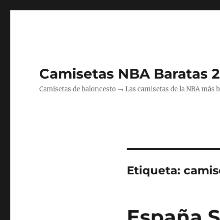
Camisetas NBA Baratas 
Camisetas de baloncesto → Las camisetas de la NBA más bara
Etiqueta:
camis
España S