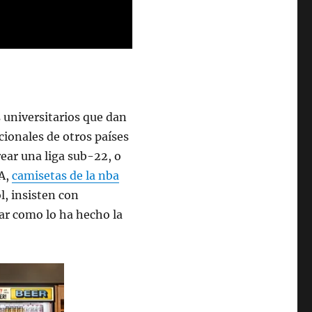
s universitarios que dan
acionales de otros países
ear una liga sub-22, o
BA,
camisetas de la nba
l, insisten con
ar como lo ha hecho la