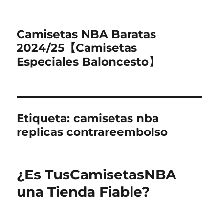
Camisetas NBA Baratas
2024/25【Camisetas
Especiales Baloncesto】
Etiqueta:
camisetas nba
replicas contrareembolso
¿Es TusCamisetasNBA
una Tienda Fiable?