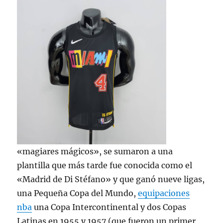
«magiares mágicos», se sumaron a una
plantilla que más tarde fue conocida como el
«Madrid de Di Stéfano» y que ganó nueve ligas,
una Pequeña Copa del Mundo,
equipaciones
nba
una Copa Intercontinental y dos Copas
Latinas en 1955 y 1957 (que fueron un primer