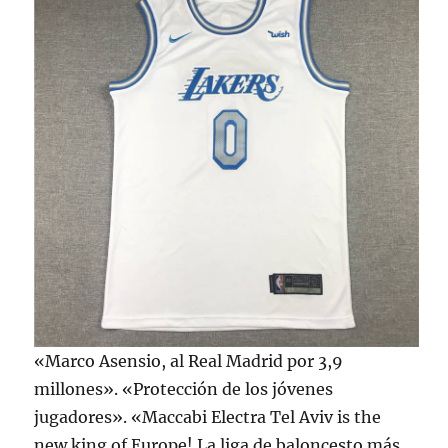
«Marco Asensio, al Real Madrid por 3,9
millones». «Protección de los jóvenes
jugadores». «Maccabi Electra Tel Aviv is the
new king of Europe! La liga de baloncesto más