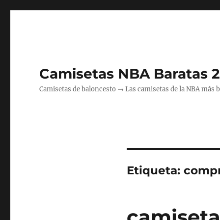
Camisetas NBA Baratas 
Camisetas de baloncesto → Las camisetas de la NBA más bara
Etiqueta:
compr
camiseta