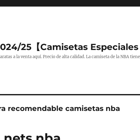
2024/25【Camisetas Especiales
tas a la venta aquí. Precio de alta calidad. La camiseta de la NBA tiene
a recomendable camisetas nba
 nets nba