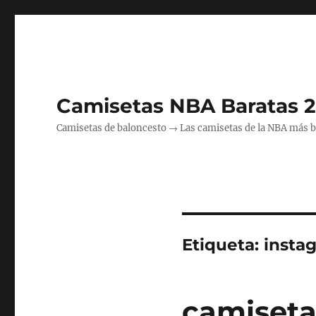
Camisetas NBA Baratas 
Camisetas de baloncesto → Las camisetas de la NBA más bara
Etiqueta:
insta
camiseta