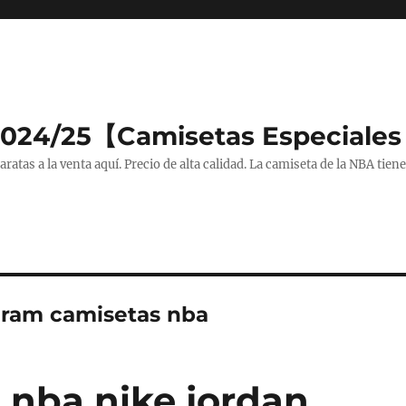
2024/25【Camisetas Especiales
tas a la venta aquí. Precio de alta calidad. La camiseta de la NBA tiene
gram camisetas nba
 nba nike jordan