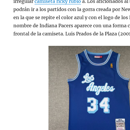
irregular
camiseta ricky rubio
a. Los aficionados a
podrán ir a los partidos con la gorra creada por Ne
en la que se repite el color azul y con el logo de lo
nombre de Indiana Pacers aparece con una forma ci
frontal de la camiseta. Luis Prados de la Plaza (200