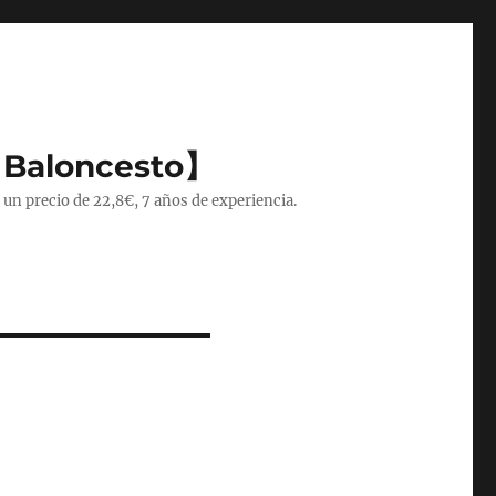
 Baloncesto】
 un precio de 22,8€, 7 años de experiencia.