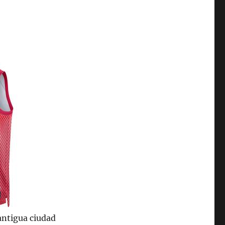
 antigua ciudad