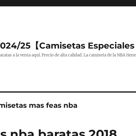
2024/25【Camisetas Especiales
tas a la venta aquí. Precio de alta calidad. La camiseta de la NBA tiene
amisetas mas feas nba
s nba baratas 2018