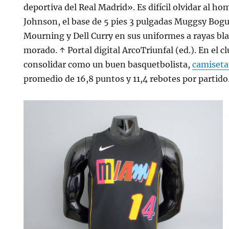
deportiva del Real Madrid». Es difícil olvidar al ho
Johnson, el base de 5 pies 3 pulgadas Muggsy Bog
Mourning y Dell Curry en sus uniformes a rayas bl
morado. ↑ Portal digital ArcoTriunfal (ed.). En el c
consolidar como un buen basquetbolista,
camiseta
promedio de 16,8 puntos y 11,4 rebotes por partido