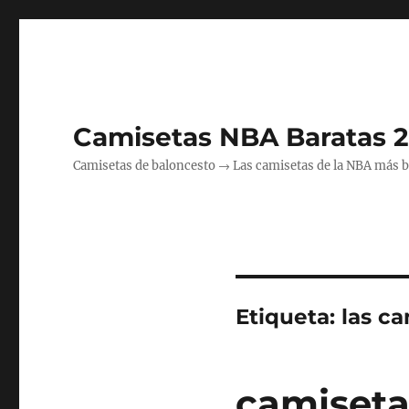
Camisetas NBA Baratas 
Camisetas de baloncesto → Las camisetas de la NBA más bara
Etiqueta:
las c
camiseta