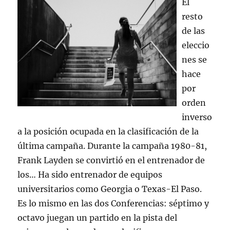
El
resto
de las
eleccio
nes se
hace
por
orden
inverso
a la posición ocupada en la clasificación de la
última campaña. Durante la campaña 1980-81,
Frank Layden se convirtió en el entrenador de
los… Ha sido entrenador de equipos
universitarios como Georgia o Texas-El Paso.
Es lo mismo en las dos Conferencias: séptimo y
octavo juegan un partido en la pista del