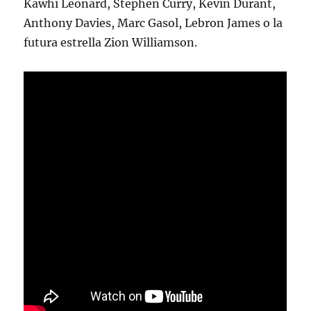
Kawhi Leonard, Stephen Curry, Kevin Durant,
Anthony Davies, Marc Gasol, Lebron James o la
futura estrella Zion Williamson.