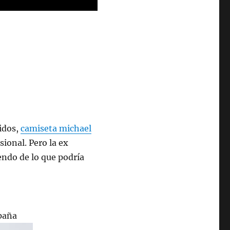
idos,
camiseta michael
sional. Pero la ex
endo de lo que podría