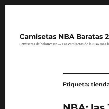
Camisetas NBA Baratas 
Camisetas de baloncesto → Las camisetas de la NBA más bara
Etiqueta:
tiend
NBA: las