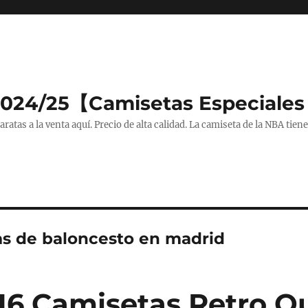
2024/25【Camisetas Especiales
tas a la venta aquí. Precio de alta calidad. La camiseta de la NBA tiene
as de baloncesto en madrid
 16 Camisetas Retro Q