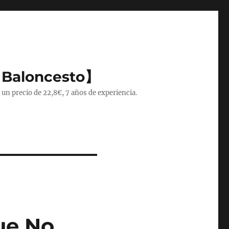
 Baloncesto】
 un precio de 22,8€, 7 años de experiencia.
ue No