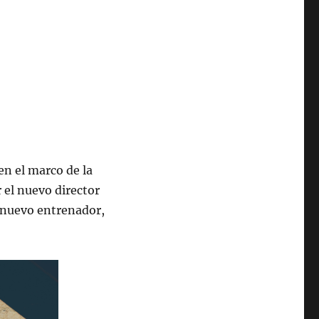
en el marco de la
 el nuevo director
l nuevo entrenador,