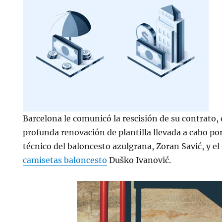
Barcelona le comunicó la rescisión de su contrato, 
profunda renovación de plantilla llevada a cabo por
técnico del baloncesto azulgrana, Zoran Savić, y e
camisetas baloncesto
Duško Ivanović.