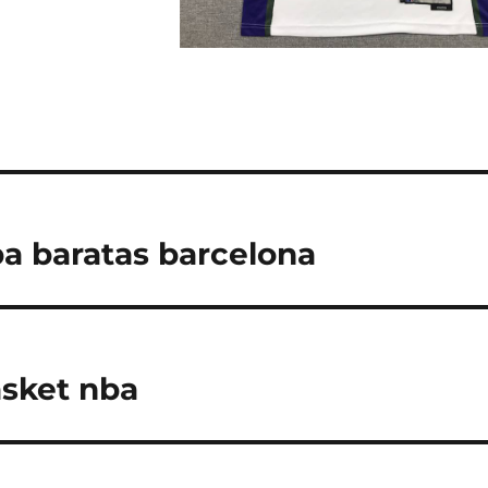
a baratas barcelona
sket nba