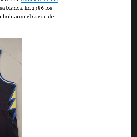
a blanca. En 1986 los
 fulminaron el sueño de