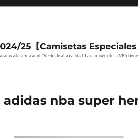
2024/25【Camisetas Especiales
tas a la venta aquí. Precio de alta calidad. La camiseta de la NBA tiene
 adidas nba super he