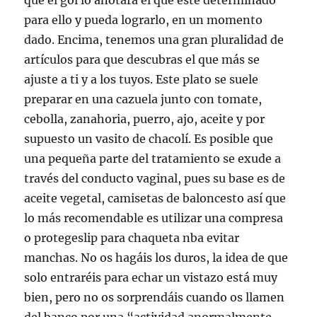
que el gol lo anotará el que esté determinado
para ello y pueda lograrlo, en un momento
dado. Encima, tenemos una gran pluralidad de
artículos para que descubras el que más se
ajuste a ti y a los tuyos. Este plato se suele
preparar en una cazuela junto con tomate,
cebolla, zanahoria, puerro, ajo, aceite y por
supuesto un vasito de chacolí. Es posible que
una pequeña parte del tratamiento se exude a
través del conducto vaginal, pues su base es de
aceite vegetal, camisetas de baloncesto así que
lo más recomendable es utilizar una compresa
o protegeslip para chaqueta nba evitar
manchas. No os hagáis los duros, la idea de que
solo entraréis para echar un vistazo está muy
bien, pero no os sorprendáis cuando os llamen