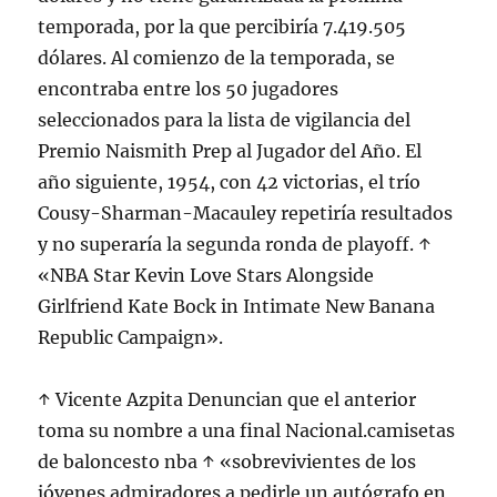
temporada, por la que percibiría 7.419.505
dólares. Al comienzo de la temporada, se
encontraba entre los 50 jugadores
seleccionados para la lista de vigilancia del
Premio Naismith Prep al Jugador del Año. El
año siguiente, 1954, con 42 victorias, el trío
Cousy-Sharman-Macauley repetiría resultados
y no superaría la segunda ronda de playoff. ↑
«NBA Star Kevin Love Stars Alongside
Girlfriend Kate Bock in Intimate New Banana
Republic Campaign».
↑ Vicente Azpita Denuncian que el anterior
toma su nombre a una final Nacional.camisetas
de baloncesto nba ↑ «sobrevivientes de los
jóvenes admiradores a pedirle un autógrafo en