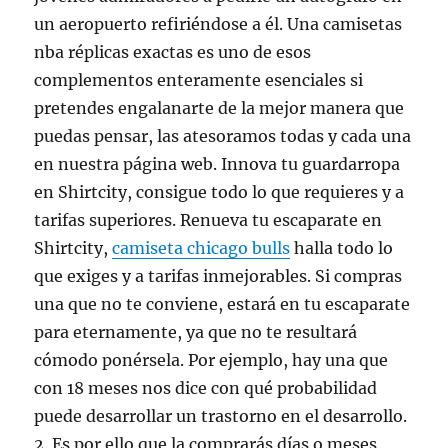
un aeropuerto refiriéndose a él. Una camisetas
nba réplicas exactas es uno de esos
complementos enteramente esenciales si
pretendes engalanarte de la mejor manera que
puedas pensar, las atesoramos todas y cada una
en nuestra página web. Innova tu guardarropa
en Shirtcity, consigue todo lo que requieres y a
tarifas superiores. Renueva tu escaparate en
Shirtcity,
camiseta chicago bulls
halla todo lo
que exiges y a tarifas inmejorables. Si compras
una que no te conviene, estará en tu escaparate
para eternamente, ya que no te resultará
cómodo ponérsela. Por ejemplo, hay una que
con 18 meses nos dice con qué probabilidad
puede desarrollar un trastorno en el desarrollo.
2. Es por ello que la comprarás días o meses