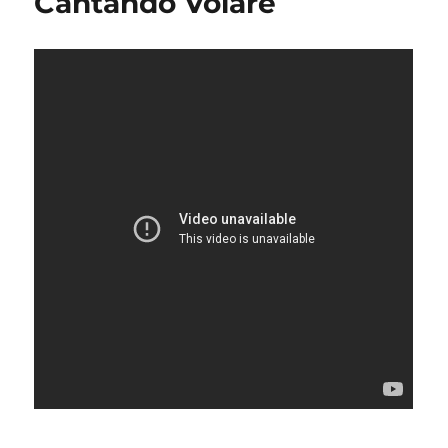
Cantando Volaré