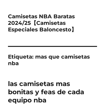
Camisetas NBA Baratas
2024/25【Camisetas
Especiales Baloncesto】
Etiqueta:
mas que camisetas
nba
las camisetas mas
bonitas y feas de cada
equipo nba