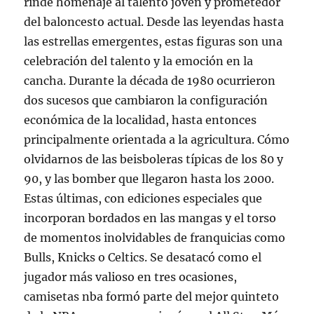
rinde homenaje al talento joven y prometedor
del baloncesto actual. Desde las leyendas hasta
las estrellas emergentes, estas figuras son una
celebración del talento y la emoción en la
cancha. Durante la década de 1980 ocurrieron
dos sucesos que cambiaron la configuración
económica de la localidad, hasta entonces
principalmente orientada a la agricultura. Cómo
olvidarnos de las beisboleras típicas de los 80 y
90, y las bomber que llegaron hasta los 2000.
Estas últimas, con ediciones especiales que
incorporan bordados en las mangas y el torso
de momentos inolvidables de franquicias como
Bulls, Knicks o Celtics. Se desatacó como el
jugador más valioso en tres ocasiones,
camisetas nba formó parte del mejor quinteto