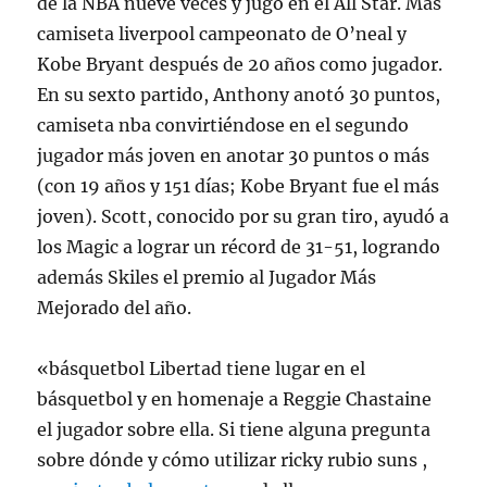
de la NBA nueve veces y jugó en el All Star. Más
camiseta liverpool campeonato de O’neal y
Kobe Bryant después de 20 años como jugador.
En su sexto partido, Anthony anotó 30 puntos,
camiseta nba convirtiéndose en el segundo
jugador más joven en anotar 30 puntos o más
(con 19 años y 151 días; Kobe Bryant fue el más
joven). Scott, conocido por su gran tiro, ayudó a
los Magic a lograr un récord de 31-51, logrando
además Skiles el premio al Jugador Más
Mejorado del año.
«básquetbol Libertad tiene lugar en el
básquetbol y en homenaje a Reggie Chastaine
el jugador sobre ella. Si tiene alguna pregunta
sobre dónde y cómo utilizar ricky rubio suns ,