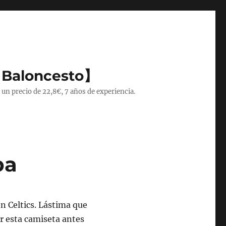
 Baloncesto】
 un precio de 22,8€, 7 años de experiencia.
ba
on Celtics. Lástima que
r esta camiseta antes