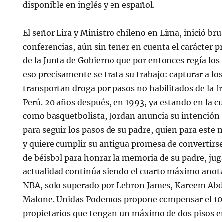
disponible en inglés y en español.
El señor Lira y Ministro chileno en Lima, inició b
conferencias, aún sin tener en cuenta el carácter pr
de la Junta de Gobierno que por entonces regía los
eso precisamente se trata su trabajo: capturar a lo
transportan droga por pasos no habilitados de la fr
Perú. 20 años después, en 1993, ya estando en la c
como basquetbolista, Jordan anuncia su intención d
para seguir los pasos de su padre, quien para este
y quiere cumplir su antigua promesa de convertirs
de béisbol para honrar la memoria de su padre, jug
actualidad continúa siendo el cuarto máximo anotad
NBA, solo superado por Lebron James, Kareem Abd
Malone. Unidas Podemos propone compensar el 100
propietarios que tengan un máximo de dos pisos en