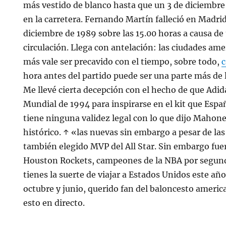
más vestido de blanco hasta que un 3 de diciembre 
en la carretera. Fernando Martín falleció en Madri
diciembre de 1989 sobre las 15.00 horas a causa de
circulación. Llega con antelación: las ciudades am
más vale ser precavido con el tiempo, sobre todo,
hora antes del partido puede ser una parte más de 
Me llevé cierta decepción con el hecho de que Adida
Mundial de 1994 para inspirarse en el kit que Espa
tiene ninguna validez legal con lo que dijo Mahon
histórico. ↑ «las nuevas sin embargo a pesar de la
también elegido MVP del All Star. Sin embargo fue
Houston Rockets, campeones de la NBA por segund
tienes la suerte de viajar a Estados Unidos este añ
octubre y junio, querido fan del baloncesto ameri
esto en directo.