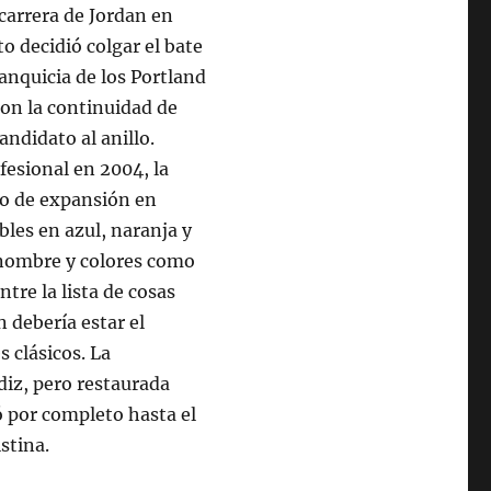
 carrera de Jordan en
o decidió colgar el bate
ranquicia de los Portland
ron la continuidad de
ndidato al anillo.
fesional en 2004, la
po de expansión en
es en azul, naranja y
 nombre y colores como
tre la lista de cosas
 debería estar el
 clásicos. La
ádiz, pero restaurada
 por completo hasta el
stina.