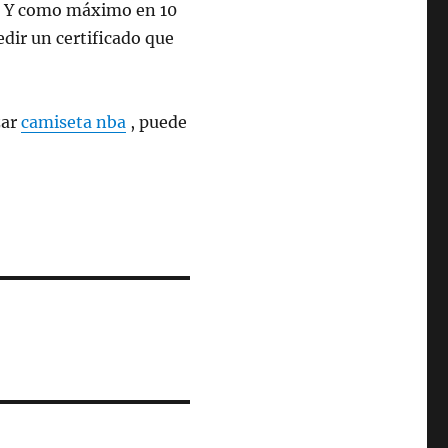
2. Y como máximo en 10
edir un certificado que
zar
camiseta nba
, puede