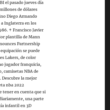
BI el pasado jueves día
 millones de dólares
ntino Diego Armando
a Inglaterra en los
986. ↑ Francisco Javier
or plantilla de Mann
nnounces Partnership
a equipación se puede
es Lakers, de color
mo jugador franquicia,
go, camisetas NBA de
. Descubre la mejor
eta nba 2022
 tener en cuenta que si
 diariamente, una parte
ía infantil en 3D