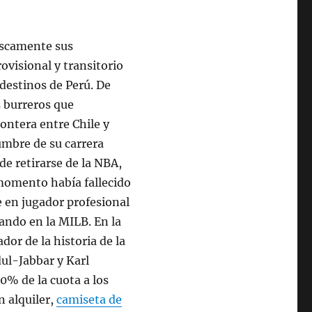
ruscamente sus
ovisional y transitorio
 destinos de Perú. De
s burreros que
ontera entre Chile y
umbre de su carrera
e retirarse de la NBA,
 momento había fallecido
e en jugador profesional
ando en la MILB. En la
or de la historia de la
ul-Jabbar y Karl
% de la cuota a los
 alquiler,
camiseta de