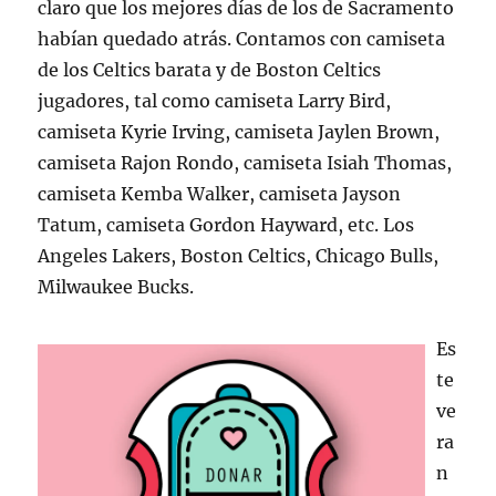
claro que los mejores días de los de Sacramento
habían quedado atrás. Contamos con camiseta
de los Celtics barata y de Boston Celtics
jugadores, tal como camiseta Larry Bird,
camiseta Kyrie Irving, camiseta Jaylen Brown,
camiseta Rajon Rondo, camiseta Isiah Thomas,
camiseta Kemba Walker, camiseta Jayson
Tatum, camiseta Gordon Hayward, etc. Los
Angeles Lakers, Boston Celtics, Chicago Bulls,
Milwaukee Bucks.
Es
te
ve
ra
n