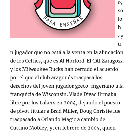
o,
só
lo
h
ay
u
n jugador que no está a la venta en la alineación
de los Celtics, que es Al Horford. El CAI Zaragoza
y los Milwaukee Bucks han cerrado el acuerdo
por el que el club aragonés traspasa los
derechos del joven jugador greco-nigeriano a la
franquicia de Wisconsin. Vlade Divac firmaba
libre por los Lakers en 2004, dejando el puesto
de pívot titular a Brad Miller, Doug Christie fue
traspasado a Orlando Magic a cambio de
Cuttino Mobley, y, en febrero de 2005, quien