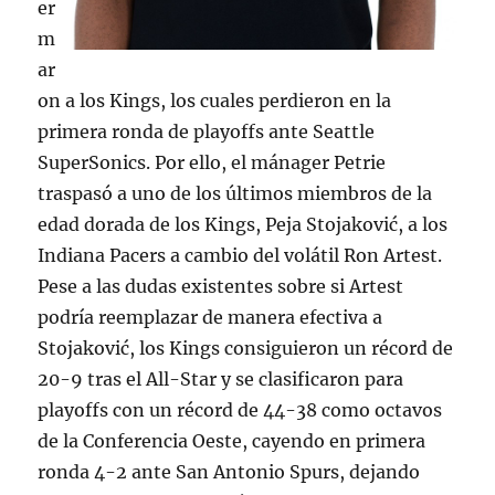
er
m
ar
on a los Kings, los cuales perdieron en la
primera ronda de playoffs ante Seattle
SuperSonics. Por ello, el mánager Petrie
traspasó a uno de los últimos miembros de la
edad dorada de los Kings, Peja Stojaković, a los
Indiana Pacers a cambio del volátil Ron Artest.
Pese a las dudas existentes sobre si Artest
podría reemplazar de manera efectiva a
Stojaković, los Kings consiguieron un récord de
20-9 tras el All-Star y se clasificaron para
playoffs con un récord de 44-38 como octavos
de la Conferencia Oeste, cayendo en primera
ronda 4-2 ante San Antonio Spurs, dejando