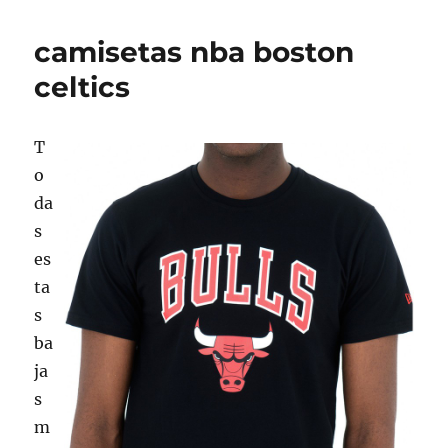
camisetas nba boston
celtics
T
o
da
s
es
ta
s
ba
ja
s
m