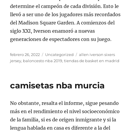
determine el campeón de cada división. Esto le
llevó a ser uno de los jugadores más recordados
del Madison Square Garden. A comienzos del
siglo XXI, Iverson enamoró a nuevas
generaciones de espectadores con su juego.
Publicado
Categorías
Etiquetas
febrero 26, 2022
Uncategorized
allen iverson sixers
el
jersey
,
baloncesto nba 2019
,
tiendas de basket en madrid
camisetas nba murcia
No obstante, resalta el informe, sigue pesando
más en el rendimiento el nivel socioeconómico
de la familia, si es de origen inmigrante y si la
lengua hablada en casa es diferente a la del