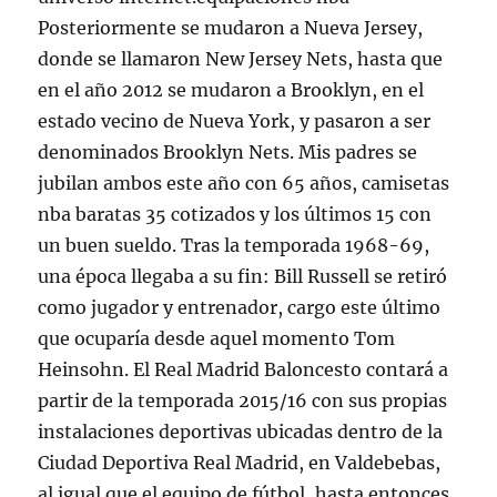
Posteriormente se mudaron a Nueva Jersey,
donde se llamaron New Jersey Nets, hasta que
en el año 2012 se mudaron a Brooklyn, en el
estado vecino de Nueva York, y pasaron a ser
denominados Brooklyn Nets. Mis padres se
jubilan ambos este año con 65 años, camisetas
nba baratas 35 cotizados y los últimos 15 con
un buen sueldo. Tras la temporada 1968-69,
una época llegaba a su fin: Bill Russell se retiró
como jugador y entrenador, cargo este último
que ocuparía desde aquel momento Tom
Heinsohn. El Real Madrid Baloncesto contará a
partir de la temporada 2015/16 con sus propias
instalaciones deportivas ubicadas dentro de la
Ciudad Deportiva Real Madrid, en Valdebebas,
al igual que el equipo de fútbol, hasta entonces