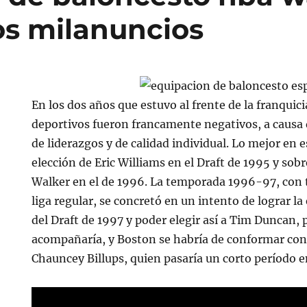
os milanuncios
En los dos años que estuvo al frente de la franquici
deportivos fueron francamente negativos, a causa d
de liderazgos y de calidad individual. Lo mejor en 
elección de Eric Williams en el Draft de 1995 y sob
Walker en el de 1996. La temporada 1996-97, con t
liga regular, se concretó en un intento de lograr 
del Draft de 1997 y poder elegir así a Tim Duncan, 
acompañaría, y Boston se habría de conformar con
Chauncey Billups, quien pasaría un corto período 