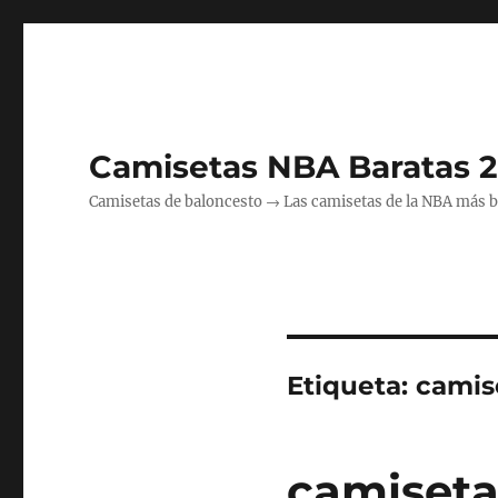
Camisetas NBA Baratas 
Camisetas de baloncesto → Las camisetas de la NBA más bara
Etiqueta:
camis
camiseta