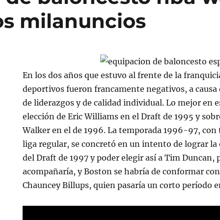
os milanuncios
En los dos años que estuvo al frente de la franquici
deportivos fueron francamente negativos, a causa d
de liderazgos y de calidad individual. Lo mejor en 
elección de Eric Williams en el Draft de 1995 y sob
Walker en el de 1996. La temporada 1996-97, con t
liga regular, se concretó en un intento de lograr 
del Draft de 1997 y poder elegir así a Tim Duncan, 
acompañaría, y Boston se habría de conformar con
Chauncey Billups, quien pasaría un corto período 