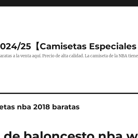
2024/25【Camisetas Especiales
tas a la venta aquí. Precio de alta calidad. La camiseta de la NBA tiene
etas nba 2018 baratas
 de baloncesto nba w