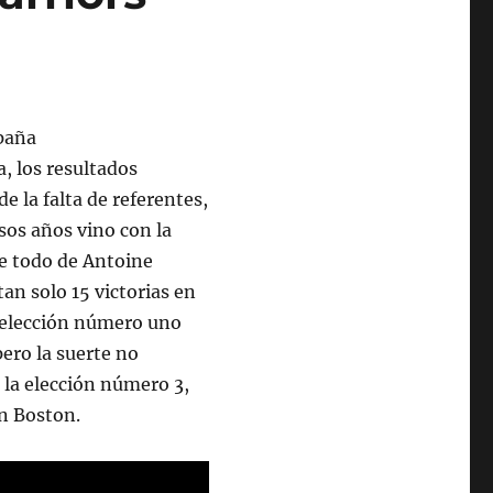
a, los resultados
e la falta de referentes,
esos años vino con la
re todo de Antoine
an solo 15 victorias en
la elección número uno
pero la suerte no
 la elección número 3,
en Boston.