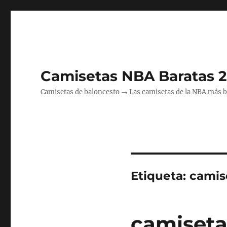
Camisetas NBA Baratas 
Camisetas de baloncesto → Las camisetas de la NBA más bara
Etiqueta:
camis
camiseta