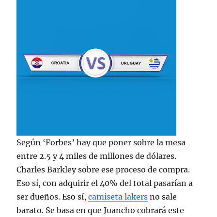
Según ‘Forbes’ hay que poner sobre la mesa
entre 2.5 y 4 miles de millones de dólares.
Charles Barkley sobre ese proceso de compra.
Eso sí, con adquirir el 40% del total pasarían a
ser dueños. Eso sí,
camiseta lakers
no sale
barato. Se basa en que Juancho cobrará este