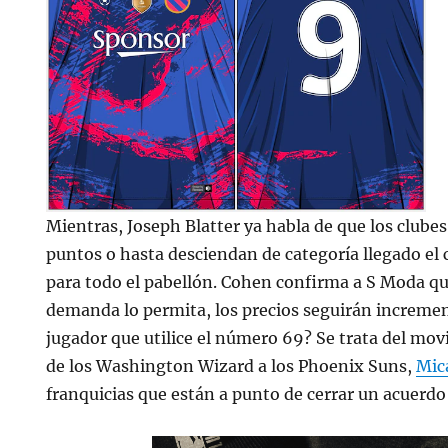
Mientras, Joseph Blatter ya habla de que los clube
puntos o hasta desciendan de categoría llegado el 
para todo el pabellón. Cohen confirma a S Moda qu
demanda lo permita, los precios seguirán increme
jugador que utilice el número 69? Se trata del mo
de los Washington Wizard a los Phoenix Suns,
Mic
franquicias que están a punto de cerrar un acuerdo 