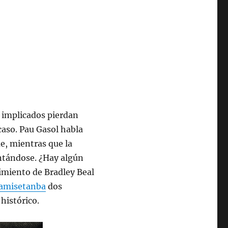
s implicados pierdan
caso. Pau Gasol habla
e, mientras que la
ntándose. ¿Hay algún
vimiento de Bradley Beal
amisetanba
dos
histórico.