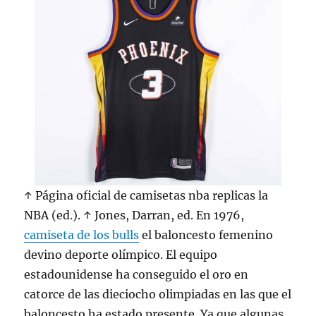
↑ Página oficial de camisetas nba replicas la
NBA (ed.). ↑ Jones, Darran, ed. En 1976,
camiseta de los bulls
el baloncesto femenino
devino deporte olímpico. El equipo
estadounidense ha conseguido el oro en
catorce de las dieciocho olimpiadas en las que el
baloncesto ha estado presente. Ya que algunas