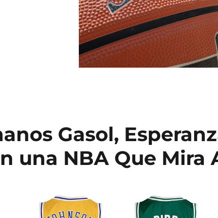
anos Gasol, Esperanz
n una NBA Que Mira 