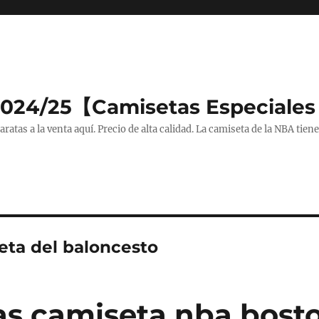
2024/25【Camisetas Especiales
tas a la venta aquí. Precio de alta calidad. La camiseta de la NBA tiene
eta del baloncesto
as camiseta nba bosto