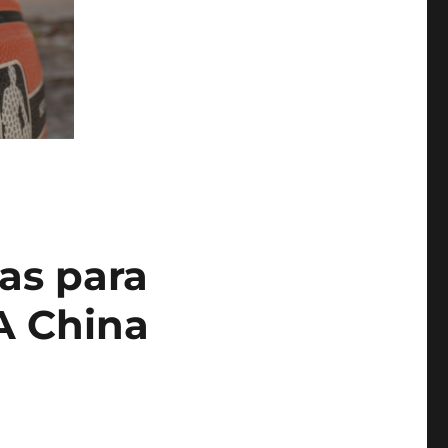
as para
A China