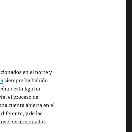
cionados en el norte y
ba
siempre ha habido
cómo esta liga ha
te, el proceso de
 una cuenta abierta en el
diferente, y de las
nivel de aficionados