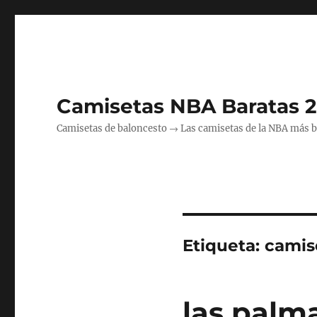
Camisetas NBA Baratas 
Camisetas de baloncesto → Las camisetas de la NBA más bara
Etiqueta:
camis
las palm