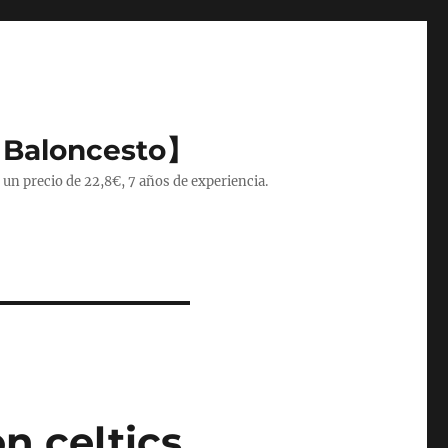
 Baloncesto】
 un precio de 22,8€, 7 años de experiencia.
n celtics