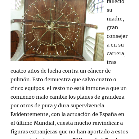
falleció
su
madre,
gran
consejer
a en su
carrera,
tras
cuatro años de lucha contra un cáncer de
pulmón. Esto demuestra que salvo cuatro o
cinco equipos, el resto no está inmune a que un
comienzo malo cambie los planes de grandeza
por otros de pura y dura supervivencia.
Evidentemente, con la actuación de España en
el último Mundial, cuesta mucho reivindicar a
figuras extranjeras que no han aportado a estos