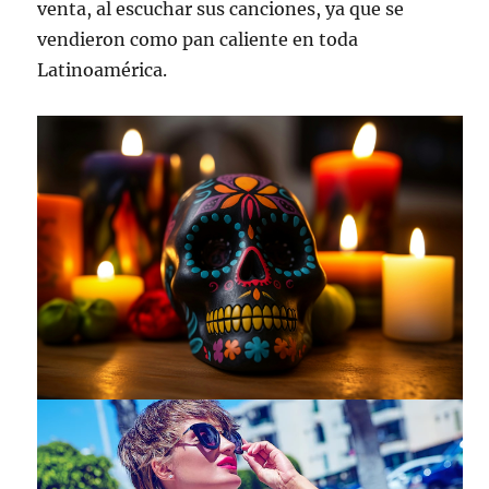
venta, al escuchar sus canciones, ya que se
vendieron como pan caliente en toda
Latinoamérica.