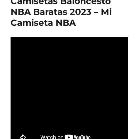
Camisetas Baloncesto
NBA Baratas 2023 – Mi
Camiseta NBA