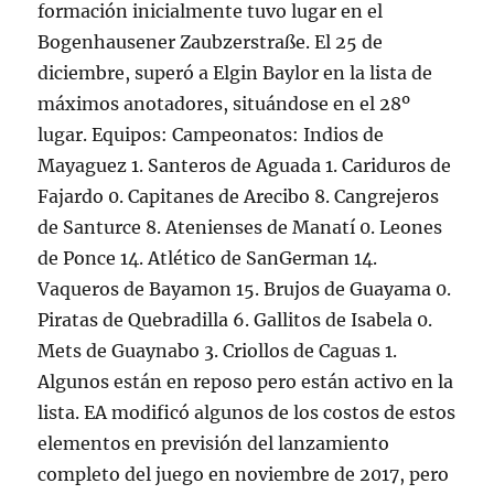
formación inicialmente tuvo lugar en el
Bogenhausener Zaubzerstraße. El 25 de
diciembre, superó a Elgin Baylor en la lista de
máximos anotadores, situándose en el 28º
lugar. Equipos: Campeonatos: Indios de
Mayaguez 1. Santeros de Aguada 1. Cariduros de
Fajardo 0. Capitanes de Arecibo 8. Cangrejeros
de Santurce 8. Atenienses de Manatí 0. Leones
de Ponce 14. Atlético de SanGerman 14.
Vaqueros de Bayamon 15. Brujos de Guayama 0.
Piratas de Quebradilla 6. Gallitos de Isabela 0.
Mets de Guaynabo 3. Criollos de Caguas 1.
Algunos están en reposo pero están activo en la
lista. EA modificó algunos de los costos de estos
elementos en previsión del lanzamiento
completo del juego en noviembre de 2017, pero