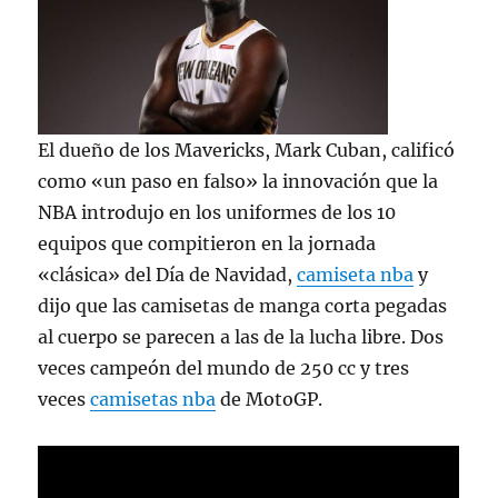
El dueño de los Mavericks, Mark Cuban, calificó
como «un paso en falso» la innovación que la
NBA introdujo en los uniformes de los 10
equipos que compitieron en la jornada
«clásica» del Día de Navidad,
camiseta nba
y
dijo que las camisetas de manga corta pegadas
al cuerpo se parecen a las de la lucha libre. Dos
veces campeón del mundo de 250 cc y tres
veces
camisetas nba
de MotoGP.