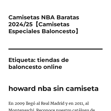
Camisetas NBA Baratas
2024/25【Camisetas
Especiales Baloncesto】
Etiqueta:
tiendas de
baloncesto online
howard nba sin camiseta
En 2009 llegó al Real Madrid y en 2011, al
Montepaschi. Reconoce nuestro catálogo de